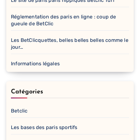
Le site de paris paris hippiques Betclic Turf
Réglementation des paris en ligne : coup de
gueule de BetClic
Les BetClicquettes, belles belles belles comme le
jour…
Informations légales
Catégories
Betclic
Les bases des paris sportifs