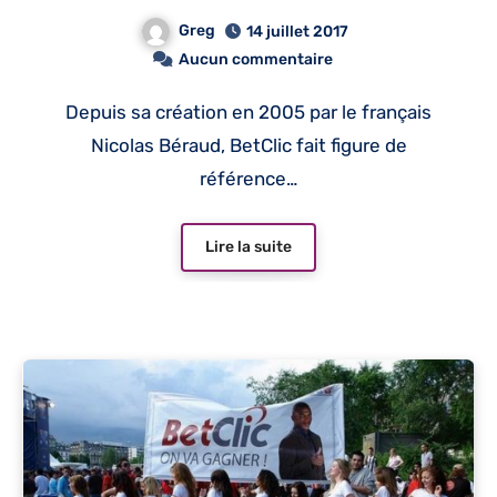
Greg
14 juillet 2017
Aucun commentaire
Depuis sa création en 2005 par le français
Nicolas Béraud, BetClic fait figure de
référence…
Lire la suite