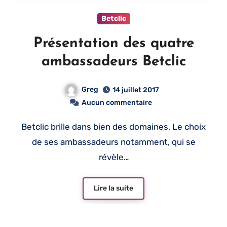
Betclic
Présentation des quatre
ambassadeurs Betclic
Greg
14 juillet 2017
Aucun commentaire
Betclic brille dans bien des domaines. Le choix
de ses ambassadeurs notamment, qui se
révèle…
Lire la suite