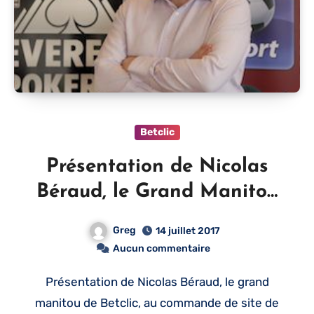
Betclic
Présentation de Nicolas
Béraud, le Grand Manitou
de BetClic
Greg
14 juillet 2017
Aucun commentaire
Présentation de Nicolas Béraud, le grand
manitou de Betclic, au commande de site de