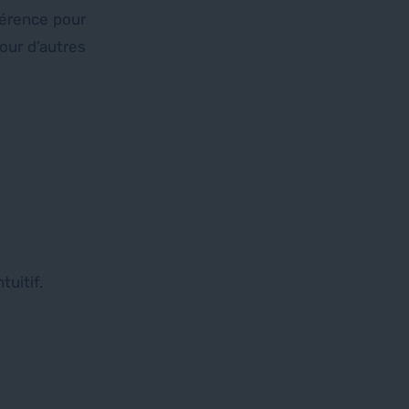
éférence pour
our d’autres
tuitif.