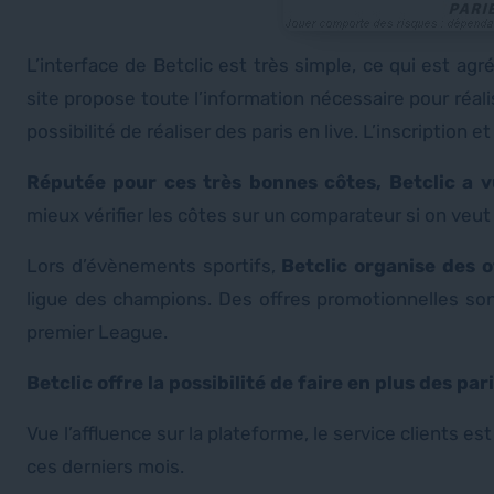
L’interface de Betclic est très simple, ce qui est ag
site propose toute l’information nécessaire pour réal
possibilité de réaliser des paris en live. L’inscription e
Réputée pour ces très bonnes côtes, Betclic a v
mieux vérifier les côtes sur un comparateur si on veut 
Lors d’évènements sportifs,
Betclic organise des o
ligue des champions. Des offres promotionnelles so
premier League.
Betclic offre la possibilité de faire en plus des par
Vue l’affluence sur la plateforme, le service clients e
ces derniers mois.