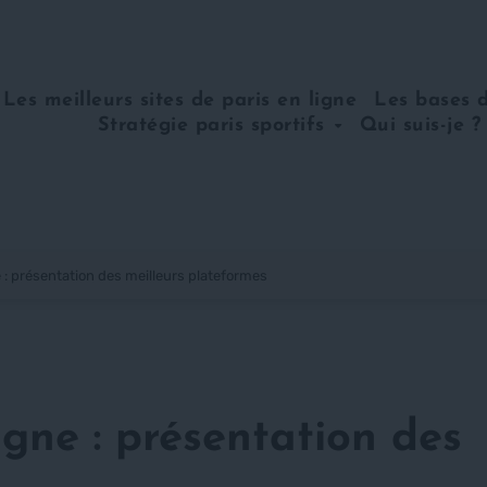
Les meilleurs sites de paris en ligne
Les bases d
Stratégie paris sportifs
Qui suis-je ?
e : présentation des meilleurs plateformes
ligne : présentation des