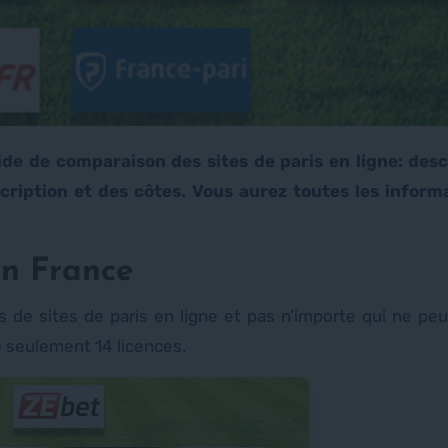
scription et des côtes. Vous aurez toutes les inform
en France
es de sites de paris en ligne et pas n’importe qui ne peu
ce seulement 14 licences.