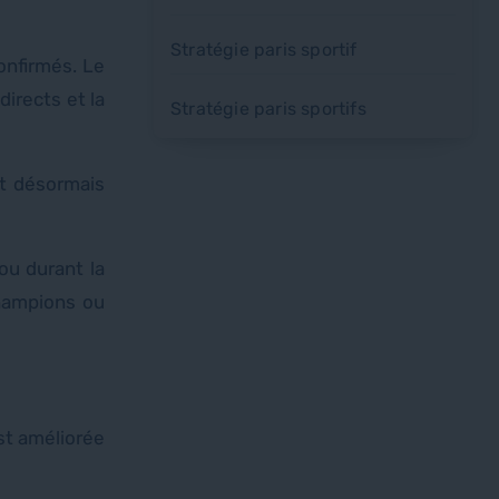
Stratégie paris sportif
onfirmés. Le
irects et la
Stratégie paris sportifs
aut désormais
u durant la
champions ou
est améliorée