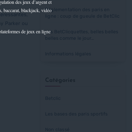
ulation des jeux d’argent et
Réglementation des paris en
s, baccarat, blackjack, vidéo
ntéressantes,
ligne : coup de gueule de BetClic
ny Parker ou
plateformes de jeux en ligne
Les BetClicquettes, belles belles
belles comme le jour…
Informations légales
Catégories
Betclic
Les bases des paris sportifs
Non classé