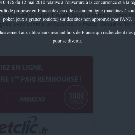
0-476 du 12 mai 2010 relative à l’ouverture à la concurrence et à la rég
nterdit de proposer en France des jeux de casino en ligne (machines à sou
 comprend pourquoi. Il réunit tous les critères : côtes i
poker, jeux à gratter, roulette) sur des sites non approuvés par l’ANJ.
 soignée avec comme
ambassadeurs
Marcel Dessailly, Ton
clusivement aux utilisateurs résidant hors de France qui recherchent des 
pour se divertir.