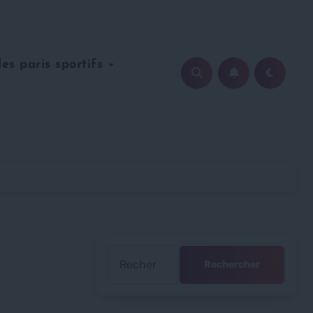
es paris sportifs
Rechercher :