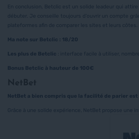
En conclusion, Betclic est un solide leadeur qui attir
débuter. Je conseille toujours d’ouvrir un compte grâ
plateformes afin de comparer les sites et leurs côtes.
Ma note sur Betclic : 18/20
Les plus de Betclic
: interface facile à utiliser, nomb
Bonus Betclic à hauteur de 100€
NetBet
NetBet a bien compris que la facilité de parier est
Grâce à une solide expérience, NetBet propose une in