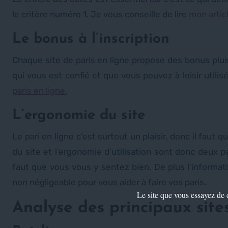
le critère numéro 1. Je vous conseille de lire
mon artic
Le bonus à l’inscription
Chaque site de paris en ligne propose des bonus plus
qui vous est confié et que vous pouvez à loisir utili
paris en ligne.
L’ergonomie du site
Le pari en ligne c’est surtout un plaisir, donc il faut q
du site et l’ergonomie d’utilisation sont donc deux 
faut que vous vous y sentez bien. De plus l’informat
non négligeable pour vous aider à faire vos paris.
Le site que vous essayez de c
Analyse des principaux site