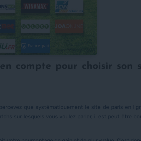
en compte pour choisir son s
ercevez que systématiquement le site de paris en lig
tchs sur lesquels vous voulez parier, il est peut être bo
finit votre pourcentage de gain et de plus-value. C’est d