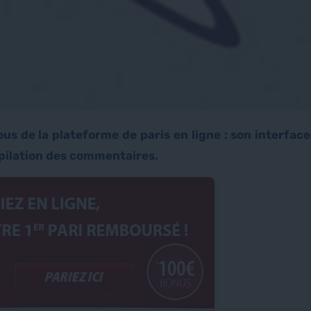
pilation des commentaires.