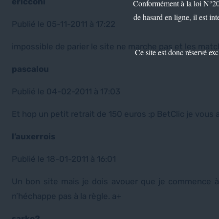
ericconi
Conformément à la loi N°201
de hasard en ligne, il est i
Publié le 05-11-2011 à 17:22
impossible de parier le site ne marche pas et les m
Ce site est donc réservé ex
pascalou
Publié le 04-02-2011 à 17:03
Et hop un petit retrait de 150 euros :p BetClic je vous a
l’auxerrois
Publié le 18-01-2011 à 16:01
Un bon site mais je dois avouer que je commence à m
n’héchappe pas à la règle. a+
sarko2