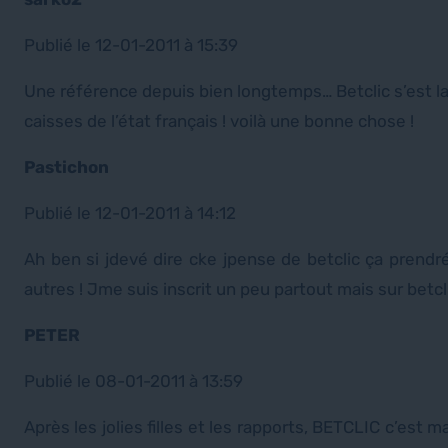
Publié le 12-01-2011 à 15:39
Une référence depuis bien longtemps… Betclic s’est lanc
caisses de l’état français ! voilà une bonne chose !
Pastichon
Publié le 12-01-2011 à 14:12
Ah ben si jdevé dire cke jpense de betclic ça prend
autres ! Jme suis inscrit un peu partout mais sur betcl
PETER
Publié le 08-01-2011 à 13:59
Après les jolies filles et les rapports, BETCLIC c’est ma