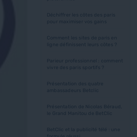
Déchiffrer les côtes des paris
pour maximiser vos gains
Comment les sites de paris en
ligne définissent leurs côtes ?
Parieur professionnel : comment
vivre des paris sportifs ?
Présentation des quatre
ambassadeurs Betclic
Présentation de Nicolas Béraud,
le Grand Manitou de BetClic
BetClic et la publicité télé : une
formule réussi