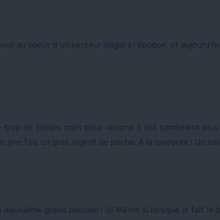
é au coeur d’un secteur illégal à l’époque, et aujourd’hui
ré trop de temps mais pour résumé il est carrément plus
ic jme fais un gros argent de poche. A la revoyure ! Un am
 deuxième grand passion ! lol Même si lorsque je fait le bil