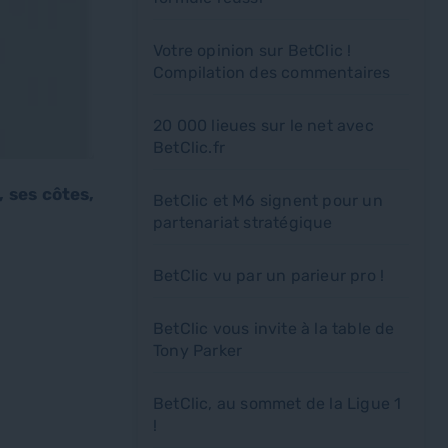
Votre opinion sur BetClic !
Compilation des commentaires
20 000 lieues sur le net avec
BetClic.fr
BetClic et M6 signent pour un
partenariat stratégique
BetClic vu par un parieur pro !
BetClic vous invite à la table de
Tony Parker
BetClic, au sommet de la Ligue 1
!