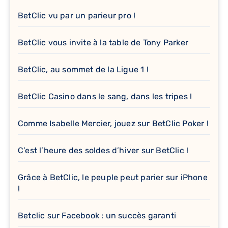
BetClic vu par un parieur pro !
BetClic vous invite à la table de Tony Parker
BetClic, au sommet de la Ligue 1 !
BetClic Casino dans le sang, dans les tripes !
Comme Isabelle Mercier, jouez sur BetClic Poker !
C’est l’heure des soldes d’hiver sur BetClic !
Grâce à BetClic, le peuple peut parier sur iPhone
!
Betclic sur Facebook : un succès garanti