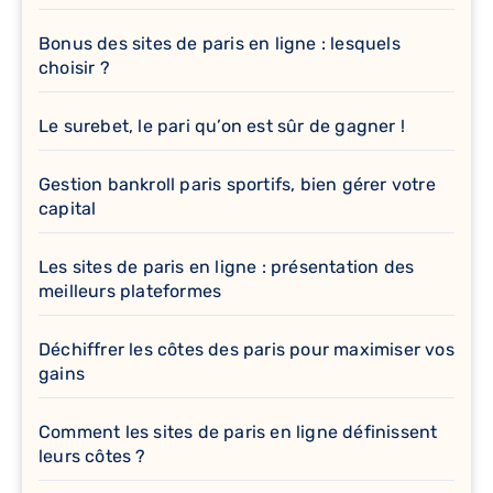
Bonus des sites de paris en ligne : lesquels
choisir ?
Le surebet, le pari qu’on est sûr de gagner !
Gestion bankroll paris sportifs, bien gérer votre
capital
Les sites de paris en ligne : présentation des
meilleurs plateformes
Déchiffrer les côtes des paris pour maximiser vos
gains
Comment les sites de paris en ligne définissent
leurs côtes ?