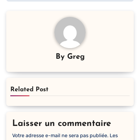
By
Greg
Related Post
Laisser un commentaire
Votre adresse e-mail ne sera pas publiée.
Les