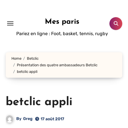
Aller
au
contenu
Mes paris
principal
Pariez en ligne : Foot, basket, tennis, rugby
Home
Betclic
Présentation des quatre ambassadeurs Betclic
betclic appli
betclic appli
By
Greg
17 août 2017