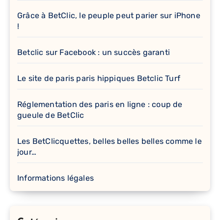
Grâce à BetClic, le peuple peut parier sur iPhone
!
Betclic sur Facebook : un succès garanti
Le site de paris paris hippiques Betclic Turf
Réglementation des paris en ligne : coup de
gueule de BetClic
Les BetClicquettes, belles belles belles comme le
jour…
Informations légales