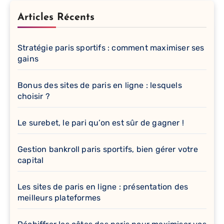
Articles Récents
Stratégie paris sportifs : comment maximiser ses
gains
Bonus des sites de paris en ligne : lesquels
choisir ?
Le surebet, le pari qu’on est sûr de gagner !
Gestion bankroll paris sportifs, bien gérer votre
capital
Les sites de paris en ligne : présentation des
meilleurs plateformes