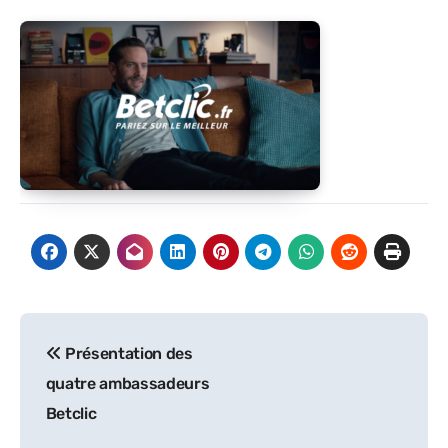
Navigation
Présentation des
de
quatre ambassadeurs
l’article
Betclic