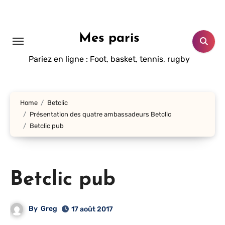
Aller
au
contenu
Mes paris
principal
Pariez en ligne : Foot, basket, tennis, rugby
Home
Betclic
Présentation des quatre ambassadeurs Betclic
Betclic pub
Betclic pub
By
Greg
17 août 2017