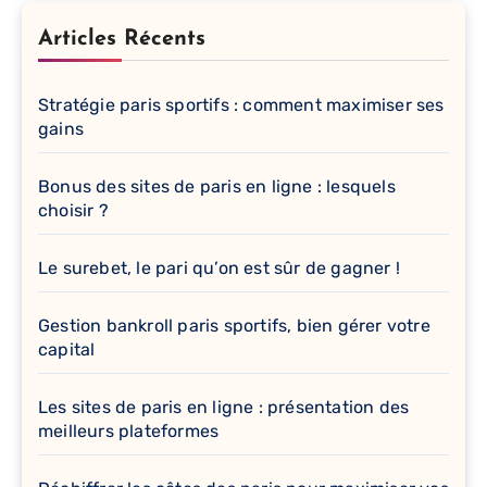
Articles Récents
Stratégie paris sportifs : comment maximiser ses
gains
Bonus des sites de paris en ligne : lesquels
choisir ?
Le surebet, le pari qu’on est sûr de gagner !
Gestion bankroll paris sportifs, bien gérer votre
capital
Les sites de paris en ligne : présentation des
meilleurs plateformes