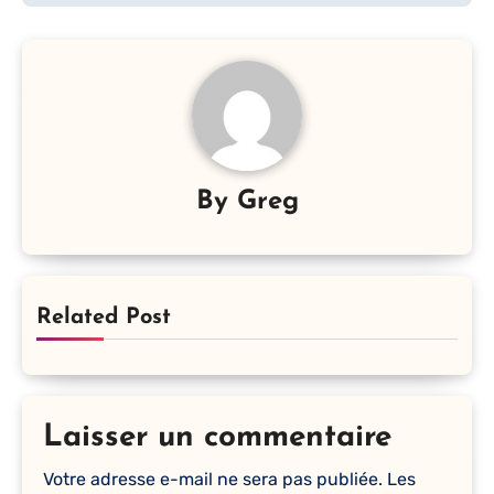
By
Greg
Related Post
Laisser un commentaire
Votre adresse e-mail ne sera pas publiée.
Les