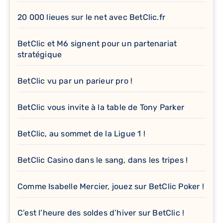
20 000 lieues sur le net avec BetClic.fr
BetClic et M6 signent pour un partenariat
stratégique
BetClic vu par un parieur pro !
BetClic vous invite à la table de Tony Parker
BetClic, au sommet de la Ligue 1 !
BetClic Casino dans le sang, dans les tripes !
Comme Isabelle Mercier, jouez sur BetClic Poker !
C’est l’heure des soldes d’hiver sur BetClic !