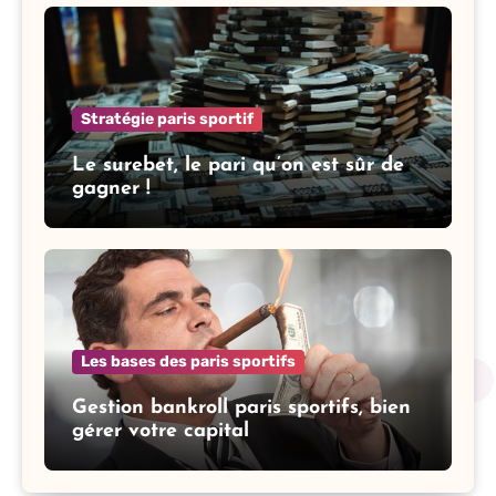
Stratégie paris sportif
Le surebet, le pari qu’on est sûr de
gagner !
Les bases des paris sportifs
Gestion bankroll paris sportifs, bien
gérer votre capital