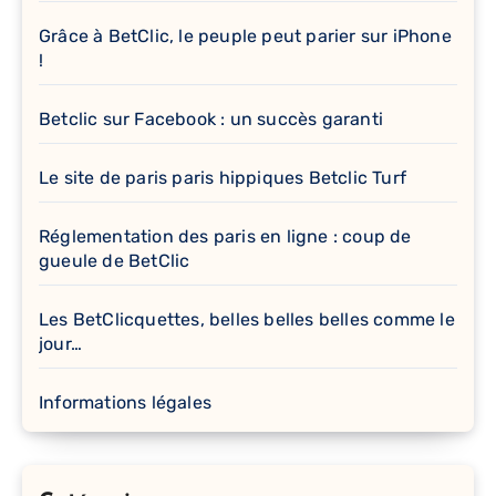
Grâce à BetClic, le peuple peut parier sur iPhone
!
Betclic sur Facebook : un succès garanti
Le site de paris paris hippiques Betclic Turf
Réglementation des paris en ligne : coup de
gueule de BetClic
Les BetClicquettes, belles belles belles comme le
jour…
Informations légales