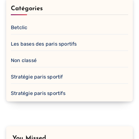
Catégories
Betclic
Les bases des paris sportifs
Non classé
Stratégie paris sportif
Stratégie paris sportifs
You Missed