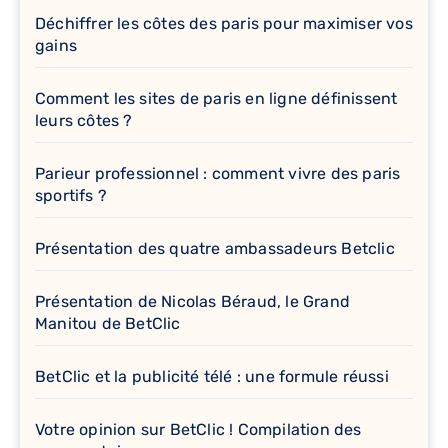
Déchiffrer les côtes des paris pour maximiser vos
gains
Comment les sites de paris en ligne définissent
leurs côtes ?
Parieur professionnel : comment vivre des paris
sportifs ?
Présentation des quatre ambassadeurs Betclic
Présentation de Nicolas Béraud, le Grand
Manitou de BetClic
BetClic et la publicité télé : une formule réussi
Votre opinion sur BetClic ! Compilation des