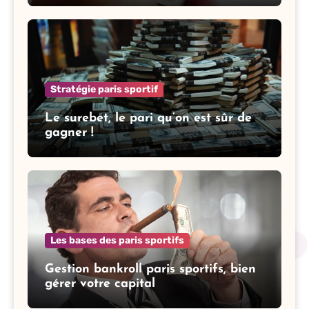
Stratégie paris sportif
Le surebet, le pari qu’on est sûr de
gagner !
Les bases des paris sportifs
Gestion bankroll paris sportifs, bien
gérer votre capital