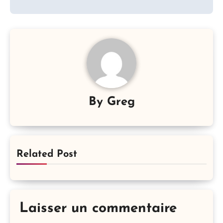
By
Greg
Related Post
Laisser un commentaire