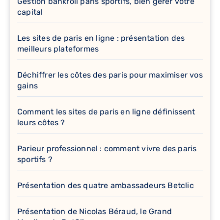
Gestion bankroll paris sportifs, bien gérer votre
capital
Les sites de paris en ligne : présentation des
meilleurs plateformes
Déchiffrer les côtes des paris pour maximiser vos
gains
Comment les sites de paris en ligne définissent
leurs côtes ?
Parieur professionnel : comment vivre des paris
sportifs ?
Présentation des quatre ambassadeurs Betclic
Présentation de Nicolas Béraud, le Grand