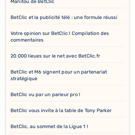
Manitou de BetClic
BetClic et la publicité télé : une formule réussi
Votre opinion sur BetClic ! Compilation des
commentaires
20 000 lieues sur le net avec BetClic.fr
BetClic et M6 signent pour un partenariat
stratégique
BetClic vu par un parieur pro !
BetClic vous invite à la table de Tony Parker
BetClic, au sommet de la Ligue 1 !