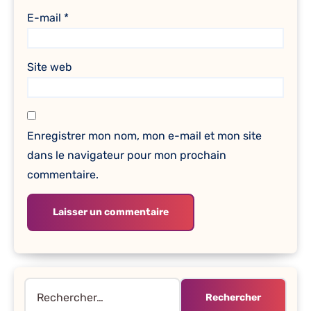
E-mail
*
Site web
Enregistrer mon nom, mon e-mail et mon site
dans le navigateur pour mon prochain
commentaire.
Rechercher :