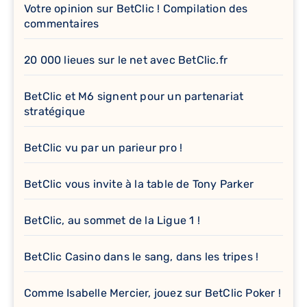
Votre opinion sur BetClic ! Compilation des
commentaires
20 000 lieues sur le net avec BetClic.fr
BetClic et M6 signent pour un partenariat
stratégique
BetClic vu par un parieur pro !
BetClic vous invite à la table de Tony Parker
BetClic, au sommet de la Ligue 1 !
BetClic Casino dans le sang, dans les tripes !
Comme Isabelle Mercier, jouez sur BetClic Poker !