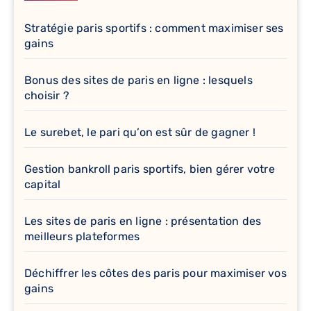
Stratégie paris sportifs : comment maximiser ses
gains
Bonus des sites de paris en ligne : lesquels
choisir ?
Le surebet, le pari qu’on est sûr de gagner !
Gestion bankroll paris sportifs, bien gérer votre
capital
Les sites de paris en ligne : présentation des
meilleurs plateformes
Déchiffrer les côtes des paris pour maximiser vos
gains