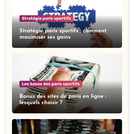
Stratégie paris sportifs
Stratégie paris sportifs : comment
maximiser ses gains
Les bases des paris sportifs
Bonus des sites de paris en ligne :
lesquels choisir ?