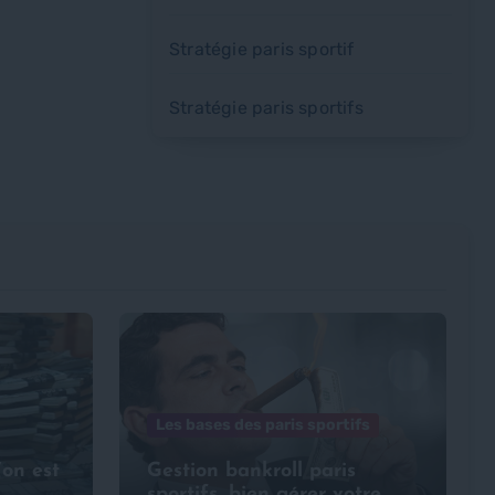
Stratégie paris sportif
Stratégie paris sportifs
Les bases des paris sportifs
’on est
Gestion bankroll paris
sportifs, bien gérer votre