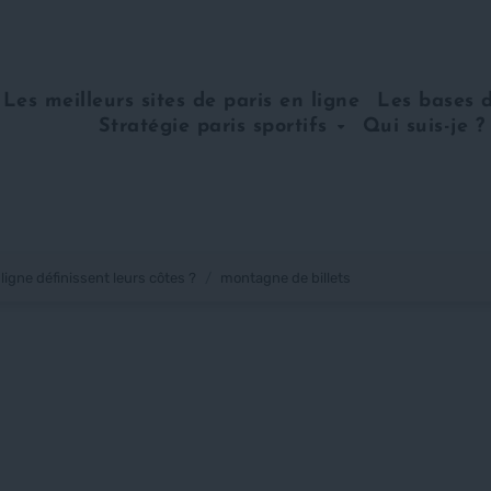
Les meilleurs sites de paris en ligne
Les bases d
Stratégie paris sportifs
Qui suis-je ?
ligne définissent leurs côtes ?
montagne de billets