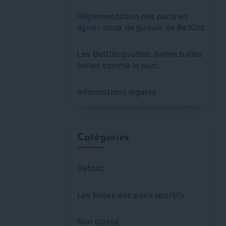
Réglementation des paris en
ligne : coup de gueule de BetClic
Les BetClicquettes, belles belles
belles comme le jour…
Informations légales
Catégories
Betclic
Les bases des paris sportifs
Non classé