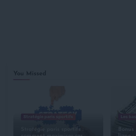
You Missed
Stratégie paris sportifs
Les bas
Stratégie paris sportifs :
Bonus 
comment maximiser ses
ligne :