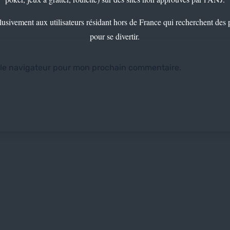
clusivement aux utilisateurs résidant hors de France qui recherchent des 
pour se divertir.
 le navigateur pour mon prochain commentaire.