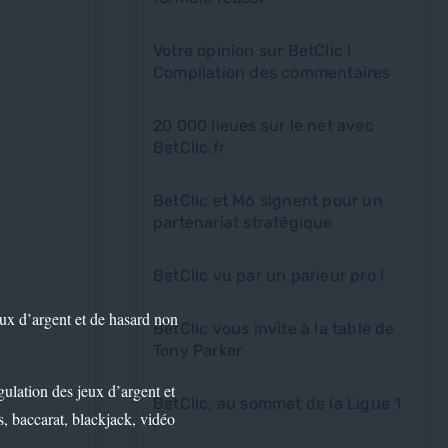
Votre opinion sur BetClic !
Compilation des commentaires
20 000 lieues sur le net avec
BetClic.fr
BetClic et M6 signent pour un
partenariat stratégique
BetClic vu par un parieur pro !
jeux d’argent et de hasard non
BetClic vous invite à la table de
Tony Parker
ulation des jeux d’argent et
BetClic, au sommet de la Ligue 1
s, baccarat, blackjack, vidéo
!