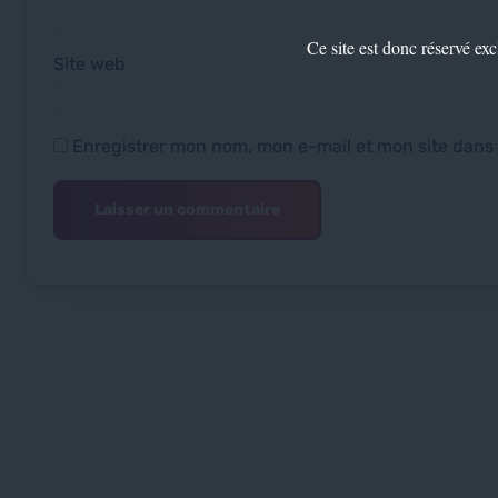
Ce site est donc réservé ex
Site web
Enregistrer mon nom, mon e-mail et mon site dans