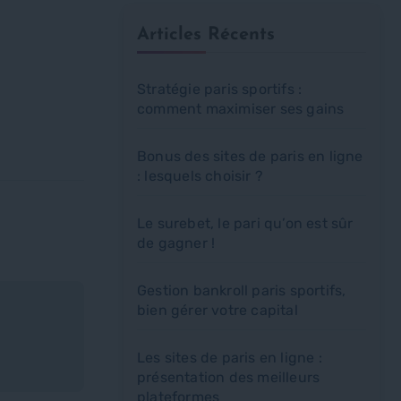
Articles Récents
Stratégie paris sportifs :
comment maximiser ses gains
Bonus des sites de paris en ligne
: lesquels choisir ?
Le surebet, le pari qu’on est sûr
de gagner !
Gestion bankroll paris sportifs,
bien gérer votre capital
Les sites de paris en ligne :
présentation des meilleurs
plateformes