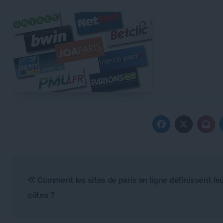
Navigation
Comment les sites de paris en ligne définissent le
de
côtes ?
l’article