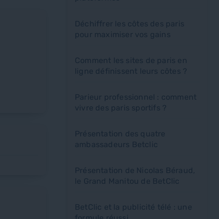
Déchiffrer les côtes des paris
pour maximiser vos gains
Comment les sites de paris en
ligne définissent leurs côtes ?
Parieur professionnel : comment
vivre des paris sportifs ?
Présentation des quatre
ambassadeurs Betclic
Présentation de Nicolas Béraud,
le Grand Manitou de BetClic
BetClic et la publicité télé : une
formule réussi