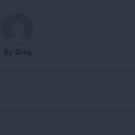
By
Greg