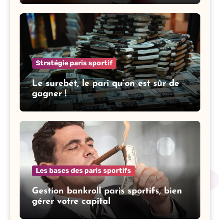
Stratégie paris sportif
Le surebet, le pari qu’on est sûr de
gagner !
Les bases des paris sportifs
Gestion bankroll paris sportifs, bien
gérer votre capital