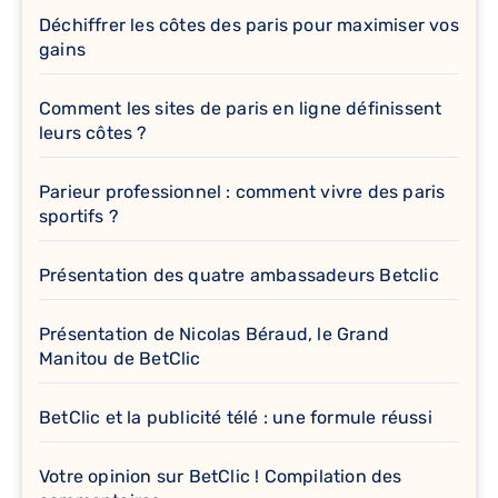
Déchiffrer les côtes des paris pour maximiser vos
gains
Comment les sites de paris en ligne définissent
leurs côtes ?
Parieur professionnel : comment vivre des paris
sportifs ?
Présentation des quatre ambassadeurs Betclic
Présentation de Nicolas Béraud, le Grand
Manitou de BetClic
BetClic et la publicité télé : une formule réussi
Votre opinion sur BetClic ! Compilation des