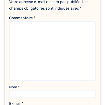
Votre adresse e-mail ne sera pas publiée.
Les
champs obligatoires sont indiqués avec
*
Commentaire
*
Nom
*
E-mail
*