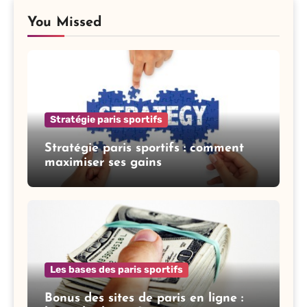
You Missed
Stratégie paris sportifs
Stratégie paris sportifs : comment
maximiser ses gains
Les bases des paris sportifs
Bonus des sites de paris en ligne :