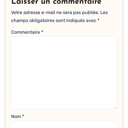
Laisser un commentaire
Votre adresse e-mail ne sera pas publiée.
Les
champs obligatoires sont indiqués avec
*
Commentaire
*
Nom
*