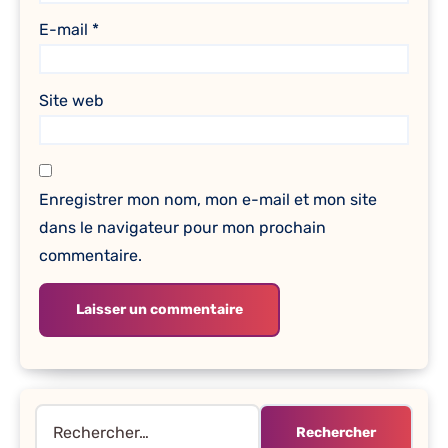
E-mail
*
Site web
Enregistrer mon nom, mon e-mail et mon site
dans le navigateur pour mon prochain
commentaire.
Rechercher :