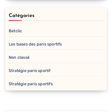
Catégories
Betclic
Les bases des paris sportifs
Non classé
Stratégie paris sportif
Stratégie paris sportifs