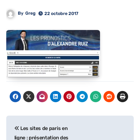
By
Greg
22 octobre 2017
Navigation
Les sites de paris en
de
ligne : présentation des